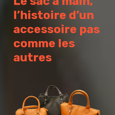
Le sac à main,
l’histoire d’un
accessoire pas
comme les
autres