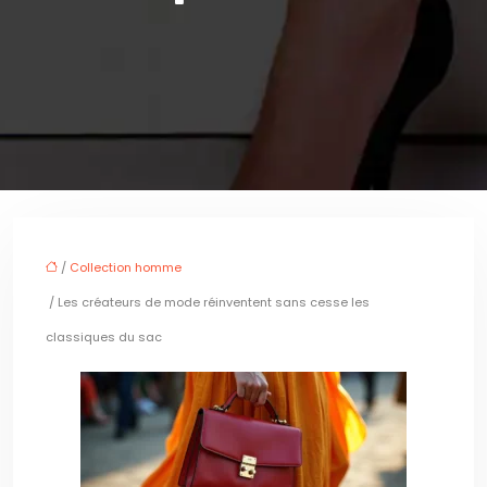
/
Collection homme
/ Les créateurs de mode réinventent sans cesse les
classiques du sac