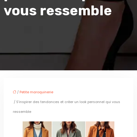
vous ressemble
/
Petite maroquinerie
/ S’inspirer des tendances et créer un look personnel qui vous
ressemble